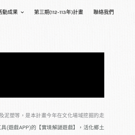
活動成果
第三期(112-113年)計畫
聯絡我們
及泥塑等，是本計畫今年在文化場域挖掘的走
(遊戲APP)的【實境解謎遊戲】，活化鄉土