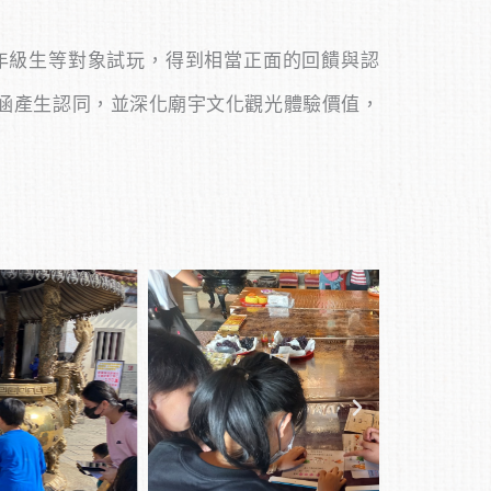
年級生等對象試玩，得到相當正面的回饋與認
涵產生認同，並深化廟宇文化觀光體驗價值，