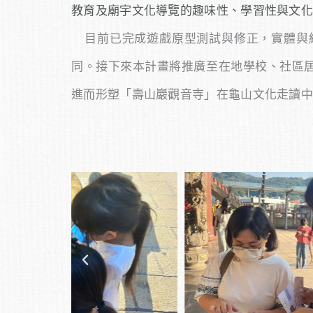
教育及廟宇文化導覽的趣味性、學習性與文化
目前已完成遊戲原型測試與修正，實體與
同。接下來本計畫將推廣至在地學校、社區
進而形塑「壽山巖觀音寺」在龜山文化走讀