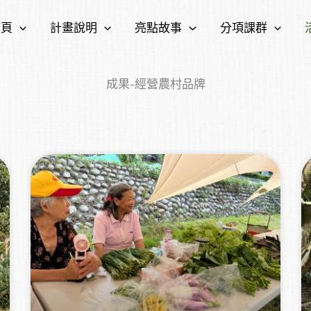
首頁
計畫說明
亮點故事
分項課群
成果-經營農村品牌